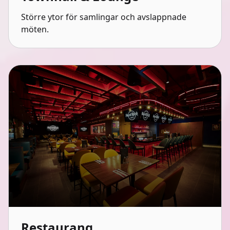
Större ytor för samlingar och avslappnade
möten.
Restaurang