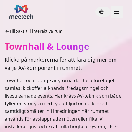
Tillbaka till interaktiva rum
Townhall & Lounge
Klicka på markörerna för att lära dig mer om
varje AV-komponent i rummet.
Townhall och lounge är ytorna där hela företaget
samlas: kickoffer, all-hands, fredagsmingel och
livestreamade events. Här krävs AV-teknik som både
fyller en stor yta med tydligt ljud och bild – och
samtidigt smälter in i inredningen när rummet
används för avslappnade möten eller fika. Vi
installerar ljus- och kraftfulla högtalarsystem, LED-