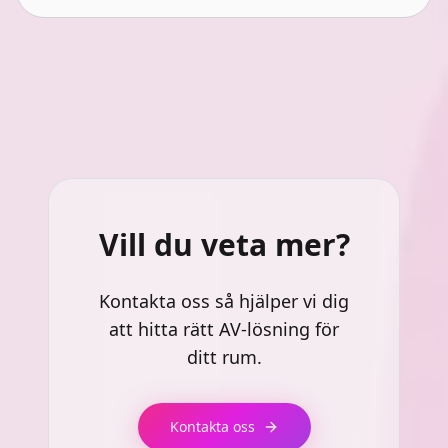
enkelt volym, startar möten, reglerar belysning eller
hissar ner filmduken – teknik som jobbar för dig, inte
tvärtom.
Vill du veta mer?
Kontakta oss så hjälper vi dig
att hitta rätt AV-lösning för
ditt rum.
Kontakta oss