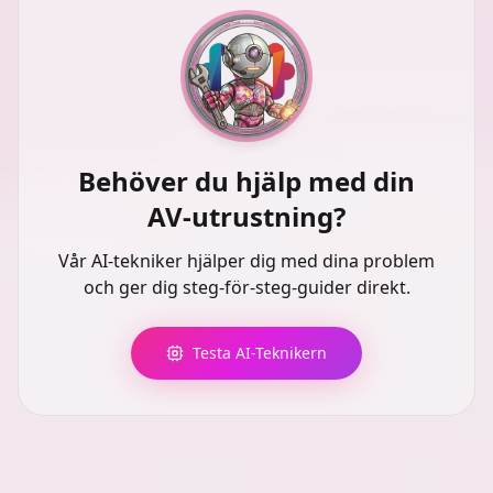
Behöver du hjälp med din
AV-utrustning?
Vår AI-tekniker hjälper dig med dina problem
och ger dig steg-för-steg-guider direkt.
Testa AI-Teknikern