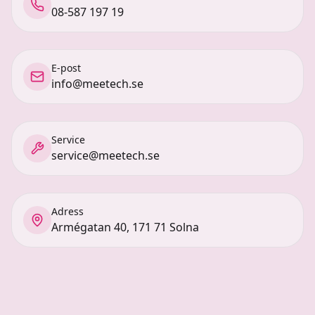
08-587 197 19
E-post
info@meetech.se
Service
service@meetech.se
Adress
Armégatan 40, 171 71 Solna