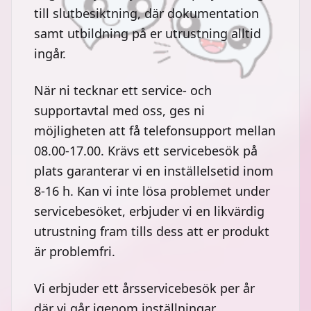
till slutbesiktning, där dokumentation
samt utbildning på er utrustning alltid
ingår.
När ni tecknar ett service- och
supportavtal med oss, ges ni
möjligheten att få telefonsupport mellan
08.00-17.00. Krävs ett servicebesök på
plats garanterar vi en inställelsetid inom
8-16 h. Kan vi inte lösa problemet under
servicebesöket, erbjuder vi en likvärdig
utrustning fram tills dess att er produkt
är problemfri.
Vi erbjuder ett årsservicebesök per år
där vi går igenom inställningar,