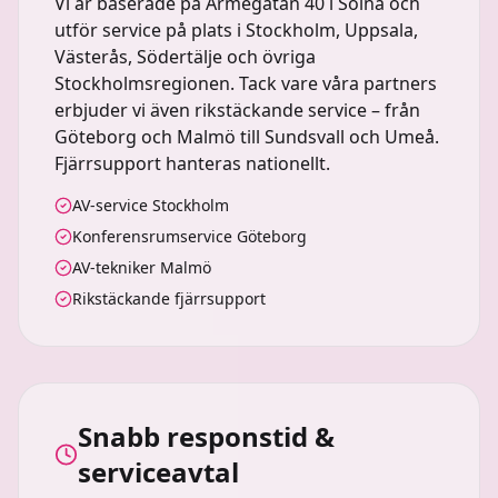
Vi är baserade på Armégatan 40 i Solna och
utför service på plats i Stockholm, Uppsala,
Västerås, Södertälje och övriga
Stockholmsregionen. Tack vare våra partners
erbjuder vi även rikstäckande service – från
Göteborg och Malmö till Sundsvall och Umeå.
Fjärrsupport hanteras nationellt.
AV-service Stockholm
Konferensrumservice Göteborg
AV-tekniker Malmö
Rikstäckande fjärrsupport
Snabb responstid &
serviceavtal