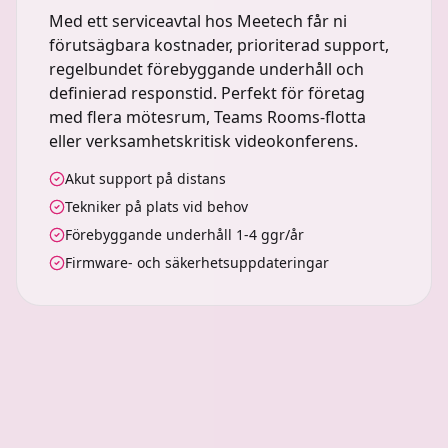
Med ett serviceavtal hos Meetech får ni
förutsägbara kostnader, prioriterad support,
regelbundet förebyggande underhåll och
definierad responstid. Perfekt för företag
med flera mötesrum, Teams Rooms-flotta
eller verksamhetskritisk videokonferens.
Akut support på distans
Tekniker på plats vid behov
Förebyggande underhåll 1-4 ggr/år
Firmware- och säkerhetsuppdateringar