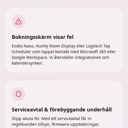
Bokningsskärm visar fel
Evoko Naso, Humly Room Display eller Logitech Tap
Scheduler som tappat kontakt med Microsoft 365 eller
Google Workspace. Vi återställer integrationen och
kalender­synken.
Serviceavtal & förebyggande underhåll
Slipp akuta fel. Med ett serviceavtal får ni
regelbunden tillsyn, firmware-uppdateringar,