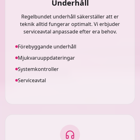
Underhåll
Regelbundet underhåll säkerställer att er
teknik alltid fungerar optimalt. Vi erbjuder
serviceavtal anpassade efter era behov.
Förebyggande underhåll
Mjukvaruuppdateringar
Systemkontroller
Serviceavtal