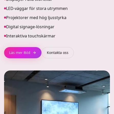
LED-väggar för stora utrymmen
Projektorer med hög ljusstyrka
Digital signage-lösningar
Interaktiva touchskärmar
Läs mer
Bild
Kontakta oss