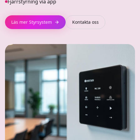
Fjärrstyrning via app
Läs mer
Styrsystem
Kontakta oss