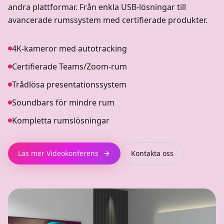
andra plattformar. Från enkla USB-lösningar till
avancerade rumssystem med certifierade produkter.
4K-kameror med autotracking
Certifierade Teams/Zoom-rum
Trådlösa presentationssystem
Soundbars för mindre rum
Kompletta rumslösningar
Läs mer
Videokonferens
Kontakta oss