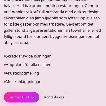
balanserad bakgrundsmusik i restaurangen. Genom
att kombinera kraftfull prestanda med diskret design
säkerställer vi en jämn ljudbild som lyfter upplevelsen
för både gäster och medarbetare. Oavsett om det
gäller storskaliga presentationer i en townhall eller ett
fylligt sound för loungen, bygger vi lösningar som tål
att lyssnas på.
Skräddarsydda lösningar
Högtalare för alla miljöer
Akustikoptimering
Musikanläggningar
Läs mer
Ljud
Kontakta oss