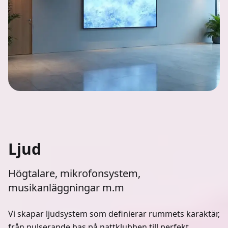
Ljud
Högtalare, mikrofonsystem,
musikanläggningar m.m
Vi skapar ljudsystem som definierar rummets karaktär,
från pulserande bas på nattklubben till perfekt