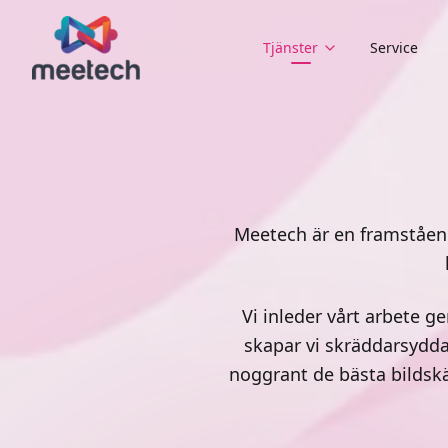
Tjänster
Service
Meetech är en framståend
Vi inleder vårt arbete g
skapar vi skräddarsydda 
noggrant de bästa bildsk