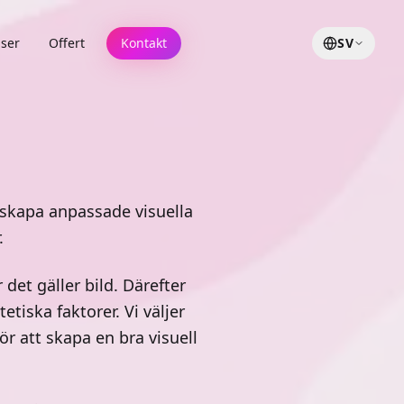
ser
Offert
Kontakt
SV
 skapa anpassade visuella
.
det gäller bild. Därefter
tiska faktorer. Vi väljer
 att skapa en bra visuell