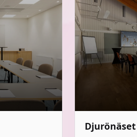
Djurönäset