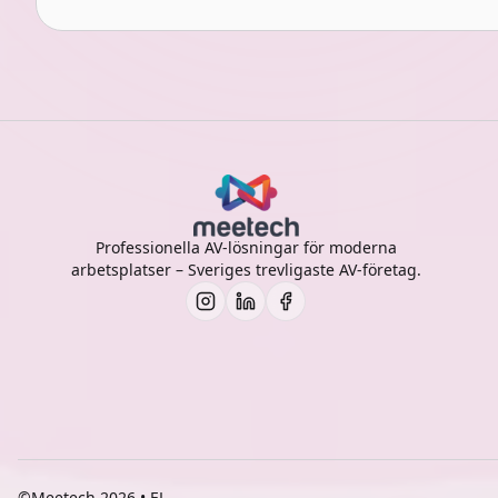
Professionella AV-lösningar för moderna
arbetsplatser – Sveriges trevligaste AV-företag.
©Meetech 2026 • EL