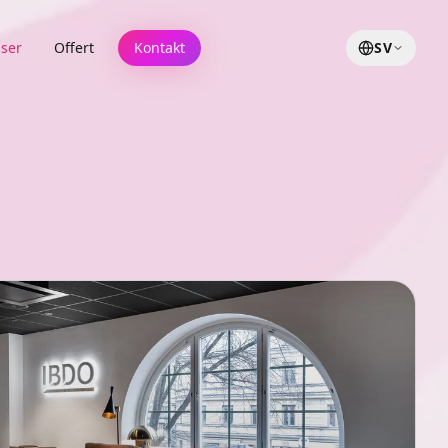
ser
Offert
Kontakt
SV