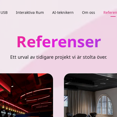
USB
Interaktiva Rum
AI-teknikern
Om oss
Referen
Referenser
Ett urval av tidigare projekt vi är stolta över.